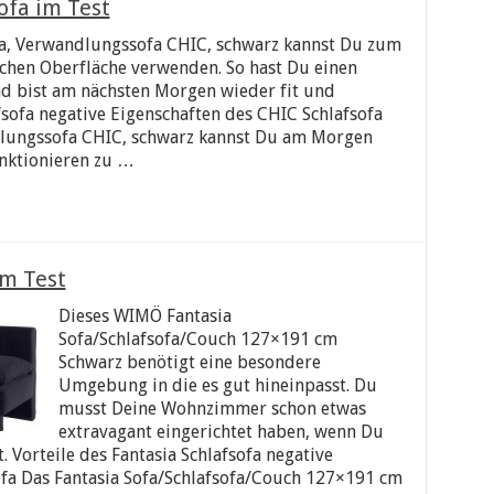
ofa im Test
fa, Verwandlungssofa CHIC, schwarz kannst Du zum
ichen Oberfläche verwenden. So hast Du einen
d bist am nächsten Morgen wieder fit und
fsofa negative Eigenschaften des CHIC Schlafsofa
dlungssofa CHIC, schwarz kannst Du am Morgen
nktionieren zu …
im Test
Dieses WIMÖ Fantasia
Sofa/Schlafsofa/Couch 127×191 cm
Schwarz benötigt eine besondere
Umgebung in die es gut hineinpasst. Du
musst Deine Wohnzimmer schon etwas
extravagant eingerichtet haben, wenn Du
. Vorteile des Fantasia Schlafsofa negative
ofa Das Fantasia Sofa/Schlafsofa/Couch 127×191 cm