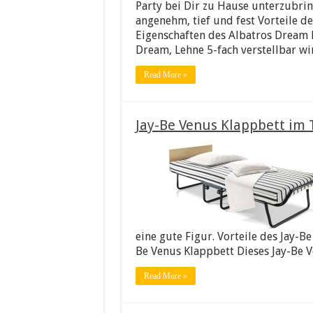
Party bei Dir zu Hause unterzubrin
angenehm, tief und fest Vorteile d
Eigenschaften des Albatros Dream 
Dream, Lehne 5-fach verstellbar wi
Read More »
Jay-Be Venus Klappbett im 
eine gute Figur. Vorteile des Jay-B
Be Venus Klappbett Dieses Jay-Be V
Read More »