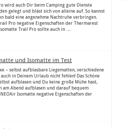
Pro wird auch Dir beim Camping gute Dienste
den gelegt und bläst sich von alleine auf. So kannst
on bald eine angenehme Nachtruhe verbringen.
rail Pro negative Eigenschaften der Thermarest
somatte Trail Pro sollte auch in …
matte und Isomatte im Test
e – selbst aufblasbare Liegematten, verschiedene
f auch in Deinem Urlaub nicht fehlen! Das Schöne
 selbst aufblasen und Du keine große Mühe hast,
fach am Abend aufblasen und darauf bequem
 NEOAir Isomatte negative Eigenschaften der