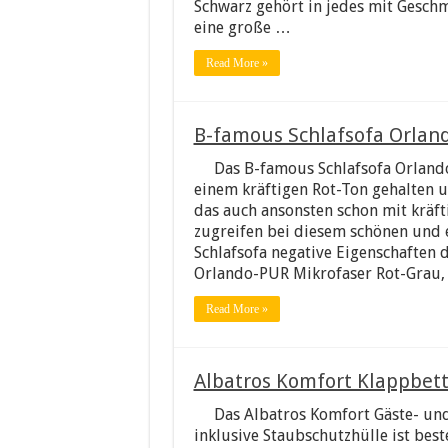
Schwarz gehört in jedes mit Geschm
eine große …
Read More »
B-famous Schlafsofa Orland
Das B-famous Schlafsofa Orland
einem kräftigen Rot-Ton gehalten u
das auch ansonsten schon mit kräfti
zugreifen bei diesem schönen und e
Schlafsofa negative Eigenschaften 
Orlando-PUR Mikrofaser Rot-Grau,
Read More »
Albatros Komfort Klappbet
Das Albatros Komfort Gäste- und
inklusive Staubschutzhülle ist best