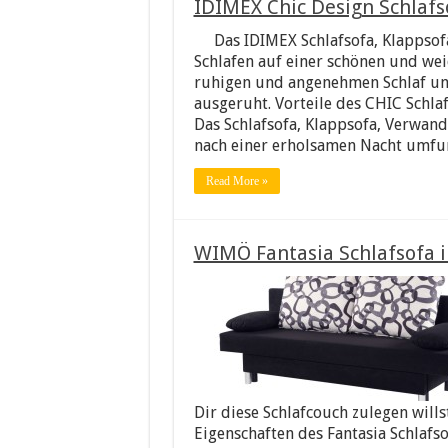
IDIMEX Chic Design Schlafs
Das IDIMEX Schlafsofa, Klappso
Schlafen auf einer schönen und we
ruhigen und angenehmen Schlaf un
ausgeruht. Vorteile des CHIC Schla
Das Schlafsofa, Klappsofa, Verwan
nach einer erholsamen Nacht umfu
Read More »
WIMÖ Fantasia Schlafsofa 
Dir diese Schlafcouch zulegen willst
Eigenschaften des Fantasia Schlafs