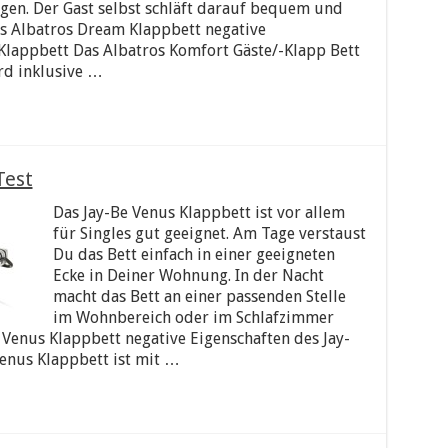
gen. Der Gast selbst schläft darauf bequem und
es Albatros Dream Klappbett negative
Klappbett Das Albatros Komfort Gäste/-Klapp Bett
rd inklusive …
Test
Das Jay-Be Venus Klappbett ist vor allem
für Singles gut geeignet. Am Tage verstaust
Du das Bett einfach in einer geeigneten
Ecke in Deiner Wohnung. In der Nacht
macht das Bett an einer passenden Stelle
im Wohnbereich oder im Schlafzimmer
e Venus Klappbett negative Eigenschaften des Jay-
enus Klappbett ist mit …