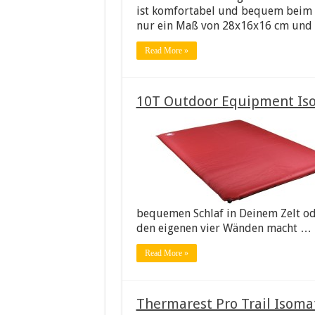
ist komfortabel und bequem beim S
nur ein Maß von 28x16x16 cm und 
Read More »
10T Outdoor Equipment Iso
bequemen Schlaf in Deinem Zelt o
den eigenen vier Wänden macht …
Read More »
Thermarest Pro Trail Isoma