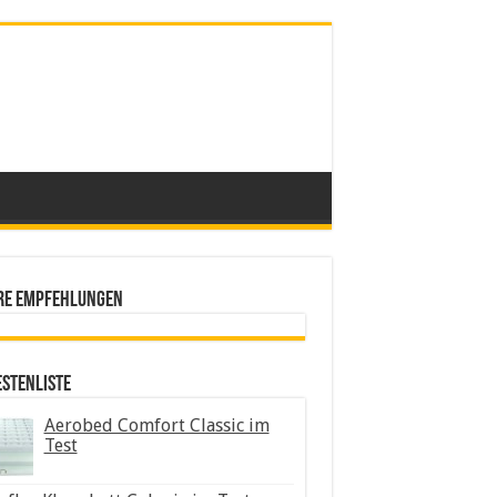
re Empfehlungen
estenliste
Aerobed Comfort Classic im
Test