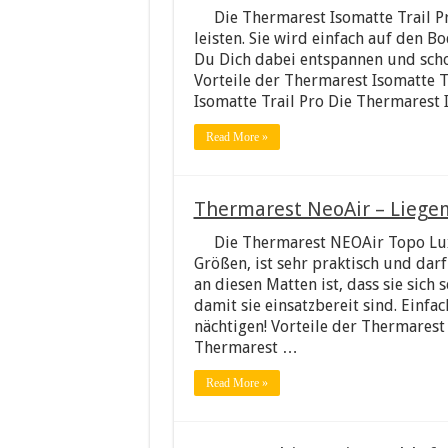
Die Thermarest Isomatte Trail 
leisten. Sie wird einfach auf den Bo
Du Dich dabei entspannen und sch
Vorteile der Thermarest Isomatte T
Isomatte Trail Pro Die Thermarest I
Read More »
Thermarest NeoAir – Liege
Die Thermarest NEOAir Topo Lux
Größen, ist sehr praktisch und dar
an diesen Matten ist, dass sie sich
damit sie einsatzbereit sind. Ein
nächtigen! Vorteile der Thermarest
Thermarest …
Read More »