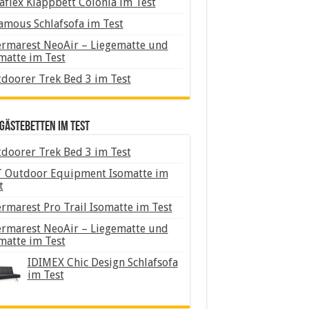
aflex Klappbett Colonia im Test
amous Schlafsofa im Test
rmarest NeoAir – Liegematte und
matte im Test
doorer Trek Bed 3 im Test
Gästebetten im Test
doorer Trek Bed 3 im Test
 Outdoor Equipment Isomatte im
t
rmarest Pro Trail Isomatte im Test
rmarest NeoAir – Liegematte und
matte im Test
IDIMEX Chic Design Schlafsofa
im Test