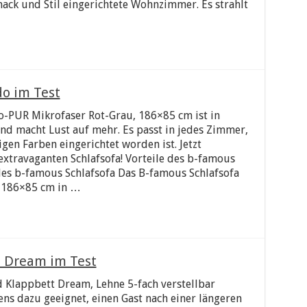
ack und Stil eingerichtete Wohnzimmer. Es strahlt
o im Test
o-PUR Mikrofaser Rot-Grau, 186×85 cm ist in
nd macht Lust auf mehr. Es passt in jedes Zimmer,
gen Farben eingerichtet worden ist. Jetzt
xtravaganten Schlafsofa! Vorteile des b-famous
des b-famous Schlafsofa Das B-famous Schlafsofa
 186×85 cm in …
t Dream im Test
 Klappbett Dream, Lehne 5-fach verstellbar
ens dazu geeignet, einen Gast nach einer längeren