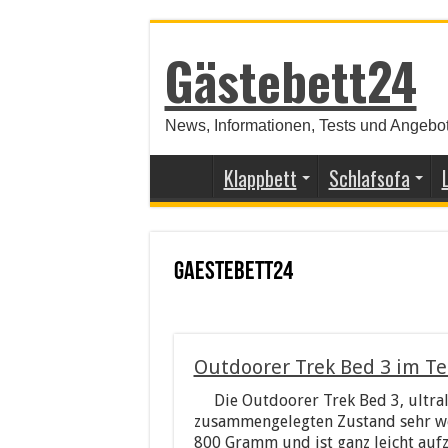
Gästebett24
News, Informationen, Tests und Angebot
Klappbett
Schlafsofa
gaestebett24
Outdoorer Trek Bed 3 im Te
Die Outdoorer Trek Bed 3, ultra
zusammengelegten Zustand sehr weni
800 Gramm und ist ganz leicht auf