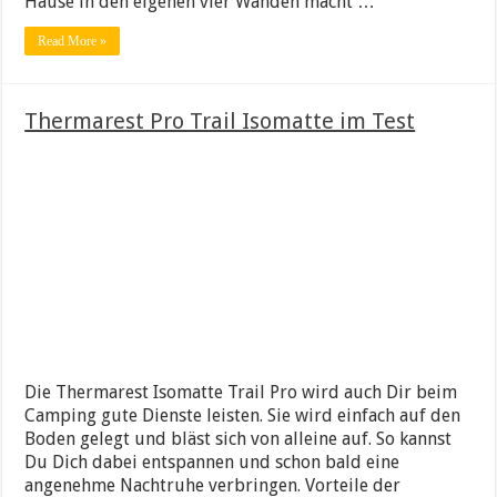
Hause in den eigenen vier Wänden macht …
Read More »
Thermarest Pro Trail Isomatte im Test
Die Thermarest Isomatte Trail Pro wird auch Dir beim
Camping gute Dienste leisten. Sie wird einfach auf den
Boden gelegt und bläst sich von alleine auf. So kannst
Du Dich dabei entspannen und schon bald eine
angenehme Nachtruhe verbringen. Vorteile der