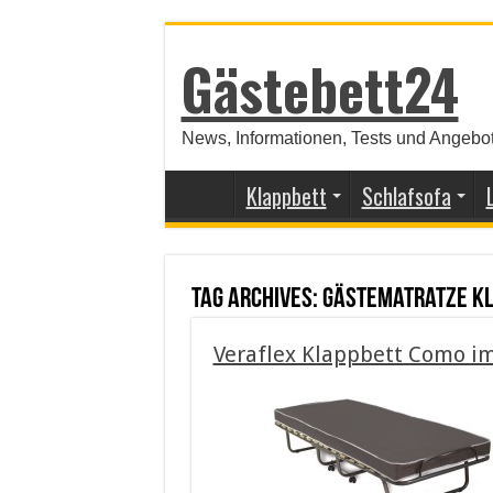
Gästebett24
News, Informationen, Tests und Angebot
Klappbett
Schlafsofa
Tag Archives:
Gästematratze k
Veraflex Klappbett Como im