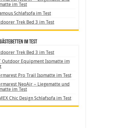
matte im Test
amous Schlafsofa im Test
doorer Trek Bed 3 im Test
Gästebetten im Test
doorer Trek Bed 3 im Test
 Outdoor Equipment Isomatte im
t
rmarest Pro Trail Isomatte im Test
rmarest NeoAir – Liegematte und
matte im Test
MEX Chic Design Schlafsofa im Test