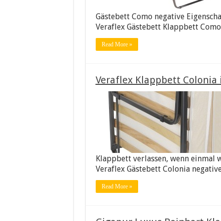
Gästebett Como negative Eigenscha
Veraflex Gästebett Klappbett Como
Read More »
Veraflex Klappbett Colonia 
Klappbett verlassen, wenn einmal w
Veraflex Gästebett Colonia negativ
Read More »