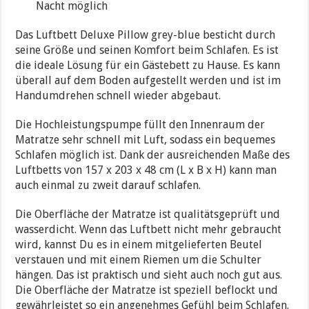
Nacht möglich
Das Luftbett Deluxe Pillow grey-blue besticht durch
seine Größe und seinen Komfort beim Schlafen. Es ist
die ideale Lösung für ein Gästebett zu Hause. Es kann
überall auf dem Boden aufgestellt werden und ist im
Handumdrehen schnell wieder abgebaut.
Die Hochleistungspumpe füllt den Innenraum der
Matratze sehr schnell mit Luft, sodass ein bequemes
Schlafen möglich ist. Dank der ausreichenden Maße des
Luftbetts von 157 x 203 x 48 cm (L x B x H) kann man
auch einmal zu zweit darauf schlafen.
Die Oberfläche der Matratze ist qualitätsgeprüft und
wasserdicht. Wenn das Luftbett nicht mehr gebraucht
wird, kannst Du es in einem mitgelieferten Beutel
verstauen und mit einem Riemen um die Schulter
hängen. Das ist praktisch und sieht auch noch gut aus.
Die Oberfläche der Matratze ist speziell beflockt und
gewährleistet so ein angenehmes Gefühl beim Schlafen.