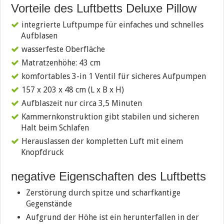
Vorteile des Luftbetts Deluxe Pillow
integrierte Luftpumpe für einfaches und schnelles
Aufblasen
wasserfeste Oberfläche
Matratzenhöhe: 43 cm
komfortables 3-in 1 Ventil für sicheres Aufpumpen
157 x 203 x 48 cm (L x B x H)
Aufblaszeit nur circa 3,5 Minuten
Kammernkonstruktion gibt stabilen und sicheren
Halt beim Schlafen
Herauslassen der kompletten Luft mit einem
Knopfdruck
negative Eigenschaften des Luftbetts
Zerstörung durch spitze und scharfkantige
Gegenstände
Aufgrund der Höhe ist ein herunterfallen in der